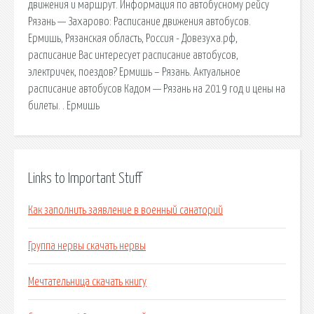
движения и маршрут. Информация по автобусному рейсу
Рязань — Захарово: Расписание движения автобусов.
Ермишь, Рязанская область, Россия - Довезуха.рф,
расписание Вас интересует расписание автобусов,
электричек, поездов? Ермишь – Рязань. Актуальное
расписание автобусов Кадом — Рязань на 2019 год и цены на
билеты. . Ермишь
Links to Important Stuff
Как заполнить заявление в военный санаторий
Группа нервы скачать нервы
Мечтательница скачать книгу