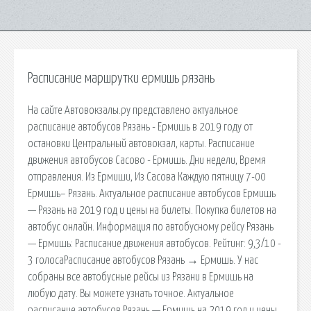
Расписание маршрутки ермишь рязань
На сайте Автовокзалы.ру представлено актуальное
расписание автобусов Рязань - Ермишь в 2019 году от
остановки Центральный автовокзал, карты. Расписание
движения автобусов Сасово - Ермишь. Дни недели, Время
отправления. Из Ермиши, Из Сасова Каждую пятницу 7-00
Ермишь– Рязань. Актуальное расписание автобусов Ермишь
— Рязань на 2019 год и цены на билеты. Покупка билетов на
автобус онлайн. Информация по автобусному рейсу Рязань
— Ермишь: Расписание движения автобусов. Рейтинг: 9,3/10 -
3 голосаРасписание автобусов Рязань → Ермишь. У нас
собраны все автобусные рейсы из Рязани в Ермишь на
любую дату. Вы можете узнать точное. Актуальное
расписание автобусов Рязань — Ермишь на 2019 год и цены