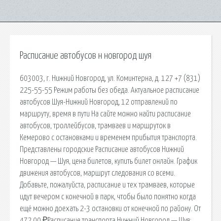
Расписание автобусов н новгород шуя
603003, г. Нижний Новгород, ул. Коминтерна, д. 127 +7 (831)
225-55-55 Режим работы без обеда. Актуальное расписание
автобусов Шуя-Нижний Новгород, 12 отправлений по
маршруту, время в пути На сайте можно найти расписание
автобусов, троллейбусов, трамваев и маршруток в
Кемерово с остановками и временем прибытия транспорта.
Представлены городские Расписание автобусов Нижний
Новгород — Шуя, цена билетов, купить билет онлайн. График
движения автобусов, маршрут следования со всеми.
Добавьте, пожалуйста, расписание и тех трамваев, которые
идут вечером с конечной в парк, чтобы было понятно когда
ещё можно доехать 2-3 остановки от конечной по району. От
472,00 ₽Расписание транспорта Нижний Новгород — Шуя: