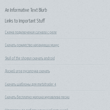
An Informative Text Blurb
Links to Important Stuff
Схема подключения сигнала с реле
Скачать рождество карандаши минус
Skull of the shogun скачать android
Дисней игра русалочка скачать
Скачать шаблоны для metatrader 4
Скачать бесплатно марина журавлева песни