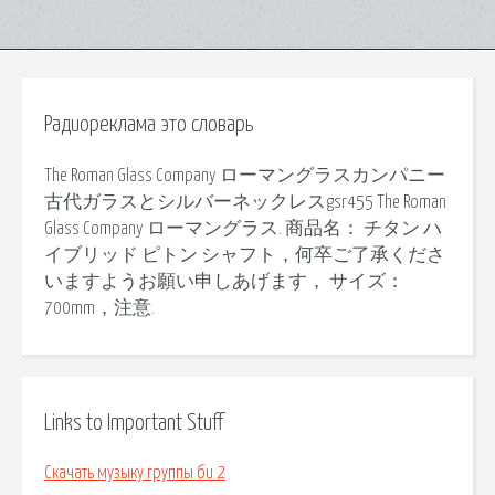
Радиореклама это словарь
The Roman Glass Company ローマングラスカンパニー
古代ガラスとシルバーネックレスgsr455 The Roman
Glass Company ローマングラス. 商品名： チタン ハ
イブリッド ピトン シャフト，何卒ご了承くださ
いますようお願い申しあげます， サイズ：
700mm，注意.
Links to Important Stuff
Скачать музыку группы би 2