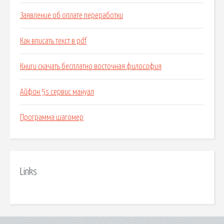
Заявление об оплате переработки
Как вписать текст в pdf
Книги скачать бесплатно восточная философия
Айфон 5s сервис мануал
Программа шагомер
Links