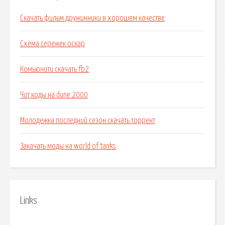
Скачать фильм дружинники в хорошем качестве
Схема сережек оскар
Комьюнити скачать fb2
Чит коды на dune 2000
Молодежка последний сезон скачать торрент
Закачать моды на world of tanks
Links