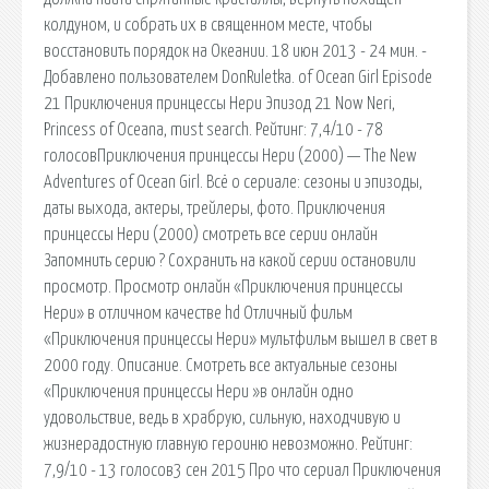
колдуном, и собрать их в священном месте, чтобы
восстановить порядок на Океании. 18 июн 2013 - 24 мин. -
Добавлено пользователем DonRuletka. of Ocean Girl Episode
21 Приключения принцессы Нери Эпизод 21 Now Neri,
Princess of Oceana, must search. Рейтинг: 7,4/10 - 78
голосовПриключения принцессы Нери (2000) — The New
Adventures of Ocean Girl. Всё о сериале: сезоны и эпизоды,
даты выхода, актеры, трейлеры, фото. Приключения
принцессы Нери (2000) смотреть все серии онлайн
Запомнить серию ? Сохранить на какой серии остановили
просмотр. Просмотр онлайн «Приключения принцессы
Нери» в отличном качестве hd Отличный фильм
«Приключения принцессы Нери» мультфильм вышел в свет в
2000 году. Описание. Смотреть все актуальные сезоны
«Приключения принцессы Нери »в онлайн одно
удовольствие, ведь в храбрую, сильную, находчивую и
жизнерадостную главную героиню невозможно. Рейтинг:
7,9/10 - 13 голосов3 сен 2015 Про что сериал Приключения