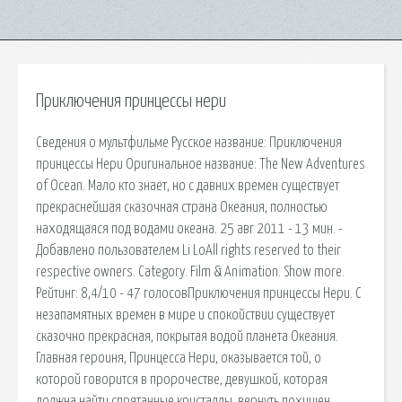
Приключения принцессы нери
Сведения о мультфильме Русское название: Приключения
принцессы Нери Оригинальное название: The New Adventures
of Ocean. Мало кто знает, но с давних времен существует
прекраснейшая сказочная страна Океания, полностью
находящаяся под водами океана. 25 авг 2011 - 13 мин. -
Добавлено пользователем Li LoAll rights reserved to their
respective owners. Category. Film & Animation. Show more.
Рейтинг: 8,4/10 - 47 голосовПриключения принцессы Нери. С
незапамятных времен в мире и спокойствии существует
сказочно прекрасная, покрытая водой планета Океания.
Главная героиня, Принцесса Нери, оказывается той, о
которой говорится в пророчестве, девушкой, которая
должна найти спрятанные кристаллы, вернуть похищен