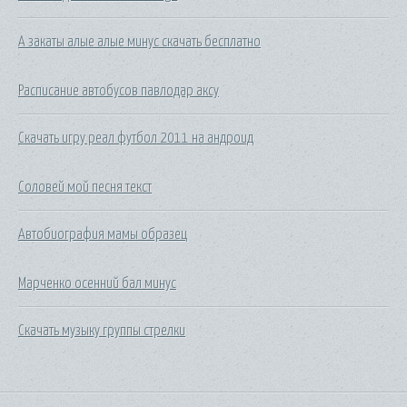
А закаты алые алые минус скачать бесплатно
Расписание автобусов павлодар аксу
Скачать игру реал футбол 2011 на андроид
Соловей мой песня текст
Автобиография мамы образец
Марченко осенний бал минус
Скачать музыку группы стрелки