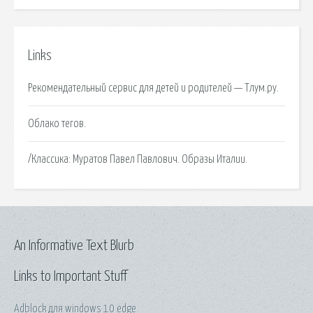
Links
Рекомендательный сервис для детей и родителей — Тлум.ру.
Облако тегов.
/Классика: Муратов Павел Павлович. Образы Италии.
An Informative Text Blurb
Links to Important Stuff
Adblock для windows 10 edge