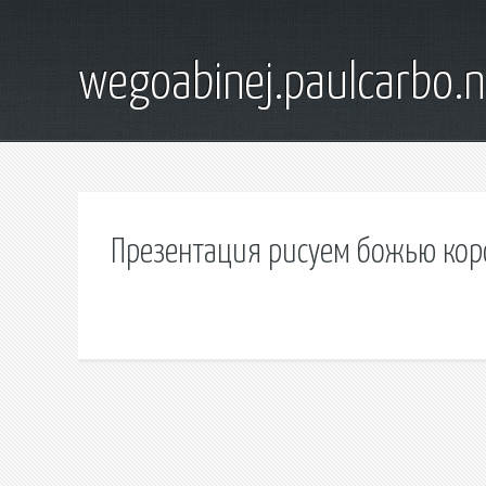
wegoabinej.paulcarbo.n
Презентация рисуем божью коро