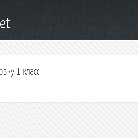
et
вку 1 класс