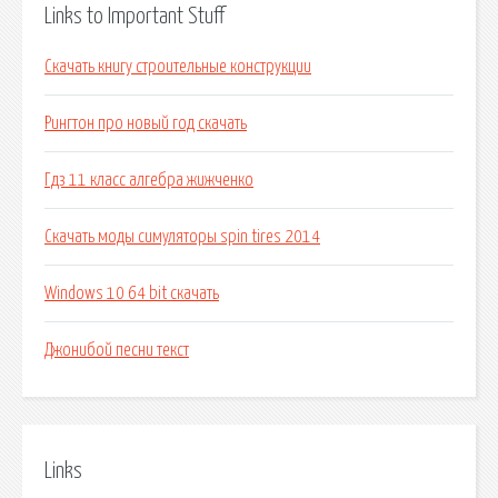
Links to Important Stuff
Скачать книгу строительные конструкции
Рингтон про новый год скачать
Гдз 11 класс алгебра жижченко
Скачать моды симуляторы spin tires 2014
Windows 10 64 bit скачать
Джонибой песни текст
Links