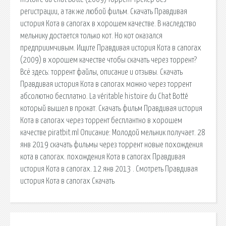
регистрации, а так же любой фильм. Скачать Правдивая
история Кота в сапогах в хорошем качестве. В наследство
мельнику достается только кот. Но кот оказался
предприимчивым. Ищите Правдивая история Кота в сапогах
(2009) в хорошем качестве чтобы скачать через торрент?
Всё здесь: торрент файлы, описание и отзывы. Скачать
Правдивая история Кота в сапогах можно через торрент
абсолютно бесплатно. La véritable histoire du Chat Botté
который вышел в прокат. Скачать фильм Правдивая история
Кота в сапогах через торрент бесплантно в хорошем
качестве piratbit.ml Описание: Молодой мельник получает. 28
янв 2019 скачать фильмы через торрент новые похождения
кота в сапогах. похождения Кота в сапогах Правдивая
история Кота в сапогах. 12 янв 2013 . Смотреть Правдивая
история Кота в сапогах Скачать