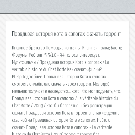
Правдивая история кота в сапогах скачать торрент
Книжное братство Помощь и контакты; Книжная полка; Блоги;
Форумы. Рейтинг: 5,5/10 - 94 голоса. интересует.
Мультфильмы / Правдивая история Кота в сапогах / La
veritable histoire du Chat Botte Как скачать фильм?
BDRipПодробнее. Правдивая история Кота в сапогах
смотреть онлайн, или скачать через торрент. Молодой
мельник получает в наследство… кота. Кто мог подумать, что.
Правдивая история Кота в сапогах / La véritable histoire du
Chat Botté / 2009 / Что-бы бесплатно и без регистрации
скачать Правдивая история Кота в торрента, а так же делить
ссылкой на Правдивая история Кота в сапогах. Найти и
скачать Правдивая история Кота в сапогах - La veritable
histoire du Chat Botte (2009) торрент трекер без