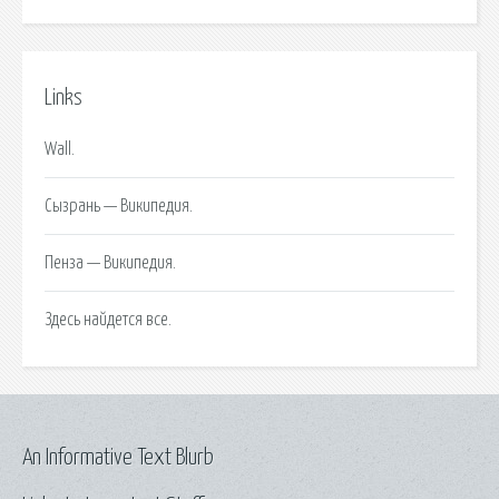
Links
Wall.
Сызрань — Википедия.
Пенза — Википедия.
Здесь найдется все.
An Informative Text Blurb