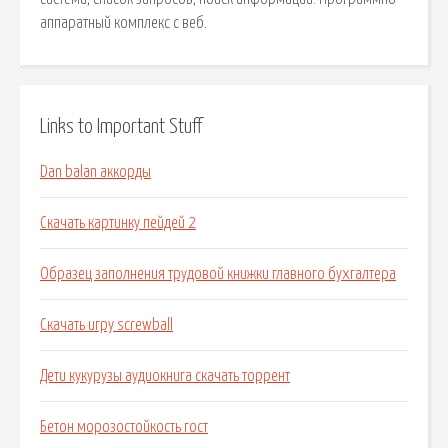
аппаратный комплекс с веб.
Links to Important Stuff
Dan balan аккорды
Скачать картинку пейдей 2
Образец заполнения трудовой книжки главного бухгалтера
Скачать игру screwball
Дети кукурузы аудиокнига скачать торрент
Бетон морозостойкость гост