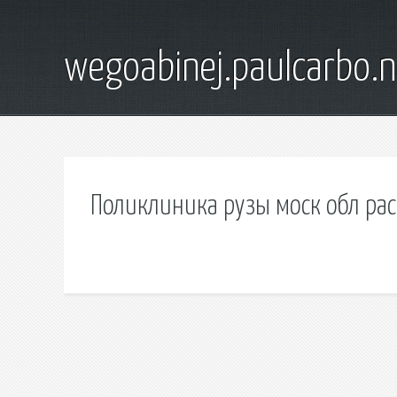
wegoabinej.paulcarbo.n
Поликлиника рузы моск обл ра