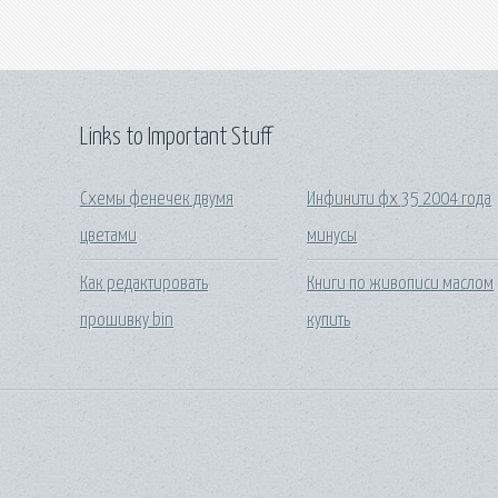
Links to Important Stuff
Схемы фенечек двумя
Инфинити фх 35 2004 года
цветами
минусы
Как редактировать
Книги по живописи маслом
прошивку bin
купить