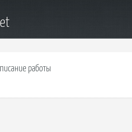
et
списание работы