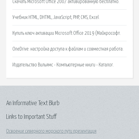
Скачать Microsoft Office 2007 активированную бесплатно.
Учебник HTML, DHTML, JavaScript, PHP, CMS, Excel.
Купить ключ активации Microsoft Office 2019 (Майкрософт.
OneDrive: настройка доступа к файлам и совместная работа.
Издательство Вильямс - Компьютерные книги - Каталог.
An Informative Text Blurb
Links to Important Stuff
Освоение северного морского пути презентация