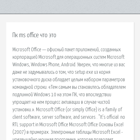
Пк ms office что это
Microsoft Office — офисный пакет приложений, созданных
корпорацией Microsoft для операционных систем Microsoft
Windows, Windows Phone, Android. Уверен, что многие из вас
даже не задумывались о том, что setup.exe из корня
установочного диска обладает целым набором параметров
командной строки. «Тем самым вы становитесь обладателем
подлинной Windows 10 на этом ПК, что впоследствии
упрощает на нем процесс активации в случае чистой
установки.». Microsoft Office (or simply Office) is a family of
client software, server software, and services . "It's official: no
RTL support in Microsoft Office Microsoft Office Основы Excel
(2007) в примерах. Электронные таблицы Microsoft Excel -
чрезвычайно мощная программа, которая позволяет