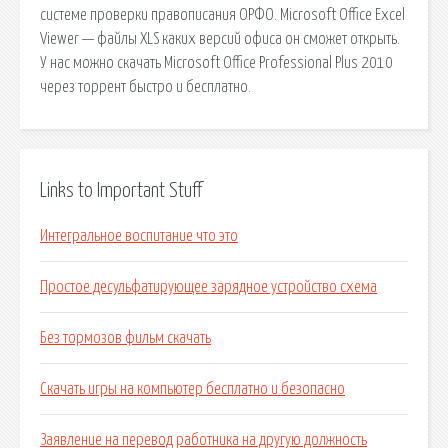
системе проверки правописания ОРФО. Microsoft Office Excel
Viewer — файлы XLS каких версий офиса он сможет открыть.
У нас можно скачать Microsoft Office Professional Plus 2010
через торрент быстро и бесплатно.
Links to Important Stuff
Интегральное воспитание что это
Простое десульфатирующее зарядное устройство схема
Без тормозов фильм скачать
Скачать игры на компьютер бесплатно и безопасно
Заявление на перевод работника на другую должность