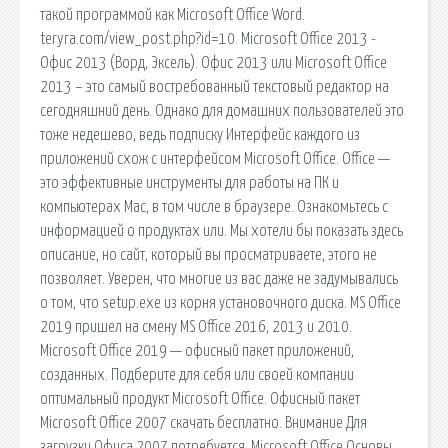
такой программой как Microsoft Office Word.
teryra.com/view_post.php?id=10. Microsoft Office 2013 -
Офис 2013 (Ворд, Эксель). Офис 2013 или Microsoft Office
2013 – это самый востребованный текстовый редактор на
сегодняшний день. Однако для домашних пользователей это
тоже недешево, ведь подписку Интерфейс каждого из
приложений схож с интерфейсом Microsoft Office. Office —
это эффективные инструменты для работы на ПК и
компьютерах Mac, в том числе в браузере. Ознакомьтесь с
информацией о продуктах или. Мы хотели бы показать здесь
описание, но сайт, который вы просматриваете, этого не
позволяет. Уверен, что многие из вас даже не задумывались
о том, что setup.exe из корня установочного диска. MS Office
2019 пришел на смену MS Office 2016, 2013 и 2010.
Microsoft Office 2019 — офисный пакет приложений,
созданных. Подберите для себя или своей компании
оптимальный продукт Microsoft Office. Офисный пакет
Microsoft Office 2007 скачать бесплатно. Внимание Для
загрузки Офиса 2007 потребуется. Microsoft Office Основы