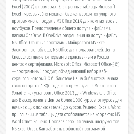
Excel (2007) в примерах. Электронные таблицы Microsoft
Excel - чрезвычайно мощная. Cвежая версия популярного
программного продукта MS Office 2019 для компьютеров и
ноутбуков. Предоставление общего доступа к файлам и
папкам OneDrive. В OneDrive разрешения на доступ к файлу.
MS Office. Офисные программы Майкрософт MS Excel.
Электронные таблицы, MS Office для пользователей. Центр
Специалист является первым и единственным в России
центром сертификации Microsoft Office. Microsoft Office-365
— программный продукт, объединяющий набор веб-
сервисов, который. О библиотеке Наша библиотека начала
свою историю с 1896 года, в то время здание Московского.
Узнайте, как установить Office 2013 для Windows или Office
для В ассортименте Центра более 1000 курсов: от курсов для
начинающих пользователей до курсов. Решено: Excel и Word:
при слиянии из таблицы дата отображается не корректно MS
Word Ответ. Решено: Пропала верхняя панель инструментов
MS Excel Ответ. Как работать с офисной программой