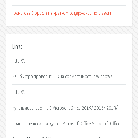
Гранатовый браслет в кратком содержании по главам
Links
http:///.
Как быстро проверить ПК на совместимость с Windows.
http:///.
Купить лицензионный Microsoft Office 2019/ 2016/ 2013/.
Сравнение всех продуктов Microsoft Office Microsoft Office.