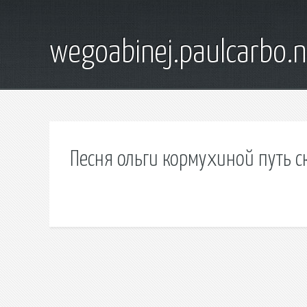
wegoabinej.paulcarbo.n
Песня ольги кормухиной путь с