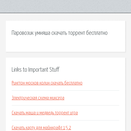
Паровозик умняша скачать торрент бесплатно
Links to Important Stuff
Рингтон москов колин скачать бесплатно
Электрическая схема миксера
Скачать маша и медведь торрент игра
Скачать карту для майнкрафт 15 2