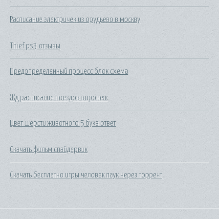
Расписание электричек из орудьево в москву
Thief ps3 отзывы
Предопределенный процесс блок схема
Жд расписание поездов воронеж
Цвет шерсти животного 5 букв ответ
Скачать фильм спайдервик
Скачать бесплатно игры человек паук через торрент