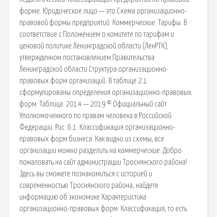
форме. Юридическое лицо — это Схема организационно-
правовой формы предприятий. Коммерческие. Тарифы. В
соответствие с Положением о комитете по тарифам и
ценовой политике Ленинградской области (ЛенРТК),
утвержденном постановлением Правительства
Ленинградской области Структура организационно-
правовых форм организаций. В таблице 2.1.
сформулированы определения организационно-правовых
форм. Таблица. 2014 — 2019 © Официальный сайт
Уполномоченного по правам человека в Российской
Федерации. Рис. 6.1. Классификация организационно-
правовых форм бизнеса. Как видно из схемы, все
организации можно разделить на коммерческие. Добро
пожаловать на сайт администрации Троснянского района!
Здесь вы сможете познакомиться с историей и
современностью Троснянского района, найдете
информацию об экономике Характеристика
организационно-правовых форм. Классификация, то есть