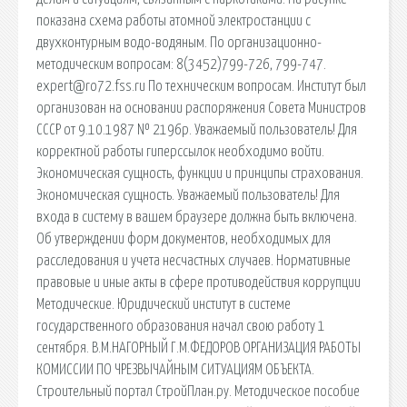
показана схема работы атомной электростанции с
двухконтурным водо-водяным. По организационно-
методическим вопросам: 8(3452)799-726, 799-747.
expert@ro72.fss.ru По техническим вопросам. Институт был
организован на основании распоряжения Совета Министров
СССР от 9.10.1987 № 2196р. Уважаемый пользователь! Для
корректной работы гиперссылок необходимо войти.
Экономическая сущность, функции и принципы страхования.
Экономическая сущность. Уважаемый пользователь! Для
входа в систему в вашем браузере должна быть включена.
Об утверждении форм документов, необходимых для
расследования и учета несчастных случаев. Нормативные
правовые и иные акты в сфере противодействия коррупции
Методические. Юридический институт в системе
государственного образования начал свою работу 1
сентября. В.М.НАГОРНЫЙ Г.М.ФЕДОРОВ ОРГАНИЗАЦИЯ РАБОТЫ
КОМИССИИ ПО ЧРЕЗВЫЧАЙНЫМ СИТУАЦИЯМ ОБЪЕКТА.
Строительный портал СтройПлан.ру. Методическое пособие