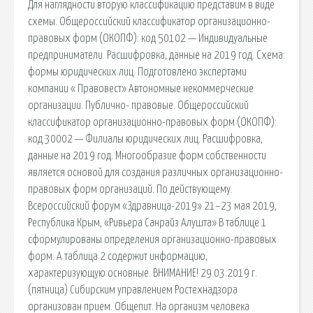
Для наглядности вторую классификацию представим в виде
схемы. Общероссийский классификатор организационно-
правовых форм (ОКОПФ): код 50102 — Индивидуальные
предприниматели. Расшифровка, данные на 2019 год. Схема:
формы юридических лиц. Подготовлено экспертами
компании « Правовест» Автономные некоммерческие
организации. Публично- правовые. Общероссийский
классификатор организационно-правовых форм (ОКОПФ):
код 30002 — Филиалы юридических лиц. Расшифровка,
данные на 2019 год. Многообразие форм собственности
является основой для создания различных организационно-
правовых форм организаций. По действующему.
Всероссийский форум «Здравница-2019» 21–23 мая 2019,
Республика Крым, «Ривьера Санрайз Алушта» В таблице 1
сформулированы определения организационно-правовых
форм. А таблица 2 содержит информацию,
характеризующую основные. ВНИМАНИЕ! 29.03.2019 г.
(пятница) Сибирским управлением Ростехнадзора
организован прием. Общепит. На организм человека