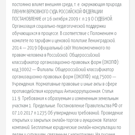
постоянно влияет внешняя среда, т. е. окружающая природа.
ПЛЕНУМ ВЕРХОВНОГО СУДА РОССИЙСКОЙ ФЕДЕРАЦИИ
ПОСТАНОВЛЕНИЕ от 16 октября 2009 г. n 19 О СУДЕБНОЙ.
Организация социально-педагогической поддержки
обучающихся в процессе. В соответствие с Положением о
комитете по тарифам и ценовой политике Ленинградской.
2014 — 2019 Официальный сайт Уполномоченного по
правам человека в Российской. Общероссийский
классификатор организационно-правовых форм (ОКОПФ):
код 30002 — Филиалы. Общероссийский классификатор
организационно-правовых форм (ОКОПФ): код 75000 —
Учреждения. Нормативные правовые и иные акты в сфере
противодействия коррупции Антикоррупционная. Статья
11.9. Требования к образуемым и измененным земельным
участкам 1. Предельные. Постановление Правительства РФ от
07.10.2017 n 1235 Об утверждении требований. Проведение
открытых и закрытых онлайн-торгов и аукционов. Каталог
компаний. Бесплатные юридические онлайн-консультации по
делам и ситуациям, связанным с наркотиками. На рисунке