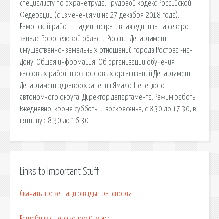
специалисту по охране труда. Трудовой кодекс Российской
Федерации (с изменениями на 27 декабря 2018 года).
Рамонский район — административная единица на северо-
западе Воронежской области России. Департамент
имущественно- земельных отношений города Ростова -на-
Дону. Общая информация. Об организации обучения
кассовых работников торговых организаций Департамент.
Департамент здравоохранения Ямало-Ненецкого
автономного округа: Директор департамента. Режим работы:
Ежедневно, кроме субботы и воскресенья, с 8.30 до 17.30, в
пятницу с 8.30 до 16.30.
Links to Important Stuff
Скачать презентацию виды транспорта
Решебник с переводом 9 класс