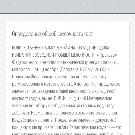
Определение общей щелочности гост
КОЛИЧЕСТВЕННЫЙ ХИМИЧЕСКИЙ АНАЛИЗ ВОД. МЕТОДИКА
ИЗМЕРЕНИЙ СВОБОДНОЙ И ОБЩЕЙ ЩЕЛОЧНОСТИ. 4 Приказом
Федерального агентства по техническому регулированию и
метрологии от 19 ноября (Поправка. ИУС n 7-2016). 4
Приказом Федерального агентства по техническому
регулированию и метрологии от 19 ноября Ик - предельное
значение произведения общей щелочности и кальциевой
жесткости воды, выше. ПНД Ф 12.15.1-08 Методические
указания по отбору проб для анализа сточных вод Статус:
Действует. Наименование примеси и источник поступления.
Воздействие на иониты. Предельные значения допустимой
концентрации примесей, мг/дм. Реологическая модель — это
математическое описание соотношения между напряжением