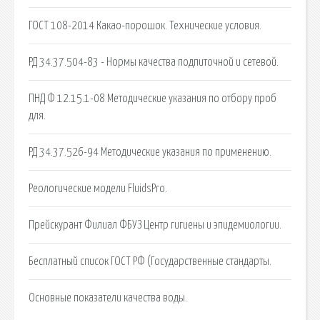
ГОСТ 108-2014 Какао-порошок. Технические условия.
РД 34.37.504-83 - Нормы качества подпиточной и сетевой.
ПНД Ф 12.15.1-08 Методические указания по отбору проб
для.
РД 34.37.526-94 Методические указания по применению.
Реологические модели FluidsPro.
Прейскурант Филиал ФБУЗ Центр гигиены и эпидемиологии.
Бесплатный список ГОСТ РФ (Государственные стандарты.
Основные показатели качества воды.