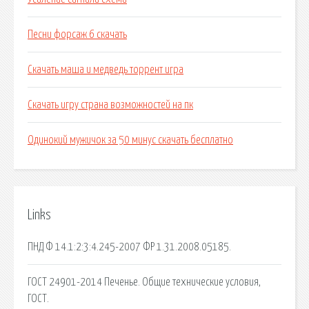
Песни форсаж 6 скачать
Скачать маша и медведь торрент игра
Скачать игру страна возможностей на пк
Одинокий мужичок за 50 минус скачать бесплатно
Links
ПНД Ф 14.1:2:3:4.245-2007 ФР 1.31.2008.05185.
ГОСТ 24901-2014 Печенье. Общие технические условия,
ГОСТ.