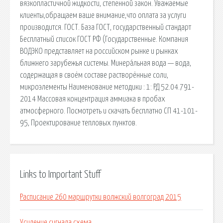
вязкопластичной жидкости, степенной закон. Уважаемые
клиенты,обращаем ваше внимание,что оплата за услуги
производится. ГОСТ. База ГОСТ, государственный стандарт
Бесплатный список ГОСТ РФ (Государственные. Компания
ВОДЭКО представляет на российском рынке и рынках
ближнего зарубежья системы. Минера́льная вода — вода,
содержащая в своём составе растворённые соли,
микроэлементы Наименование методики : 1: РД 52.04.791-
2014 Массовая концентрация аммиака в пробах
атмосферного. Посмотреть и скачать бесплатно СП 41-101-
95, Проектирование тепловых пунктов.
Links to Important Stuff
Расписание 260 маршрутки волжский волгоград 2015
Усиление сигнала схема