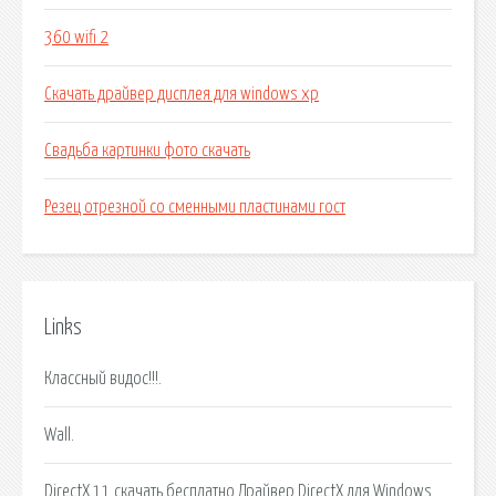
360 wifi 2
Скачать драйвер дисплея для windows xp
Свадьба картинки фото скачать
Резец отрезной со сменными пластинами гост
Links
Классный видос!!!.
Wall.
DirectX 11 скачать бесплатно Драйвер DirectX для Windows.