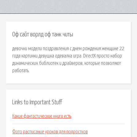
Оф сайт ворлд оф танк читы
девочки модели поздравления с днем рождения женщине 22
года картинки девушка одевалка игра. DirectX просто набор
динамических библиотек и драйверов, которые позволяют
работать.
Links to Important Stuff
Какие фантастические книги есть
Фото расписание уроков для подростков