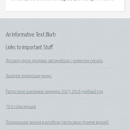
An Informative Text Blurb
Links to Important Stuff
Договор купли продажи автомобиля с номером скачать
Лазарев понарошку минус
Расписание школьные каникулы 2015 2016 учебный год
70 е годы музыка
Поликлиника ленина в витебске расписание приема врачей