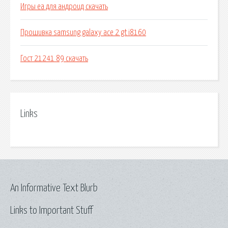
Игры ea для андроид скачать
Прошивка samsung galaxy ace 2 gt i8160
Гост 21241 89 скачать
Links
An Informative Text Blurb
Links to Important Stuff