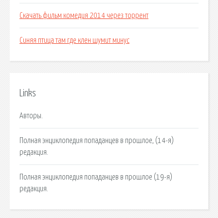
Скачать фильм комедия 2014 через торрент
Синяя птица там где клен шумит минус
Links
Авторы.
Полная энциклопедия попаданцев в прошлое, (14-я)
редакция.
Полная энциклопедия попаданцев в прошлое (19-я)
редакция.