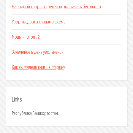
Народный торрент трекер игры скачать бесплатно
Узор квадраты спицами схема
Моды к fallout 2
Заявление в день увольнения
Как выглядели книги в старину
Links
Республика Башкортостан.