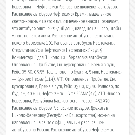
Березовка — Нефтекамск Расписание движения автобусов.
Расписание автобусов Нефтекамск Время , выделенное
светло-красным цветом или отмеченное знаком , означает,
что автобус ходит не каждый день, наведите на число, чтобы
узнать по каким дням. Расписание автобусов нефтекамск
николо березовка 101 Раписание автобусов Нефтекамск
Стерлитамак Уфа Нефтекамск Нефтекамск Янаул. 9
Комментарий для "Николо 101 березовка автобусов.
Отправление, Прибытие, Дни курсирования, Время в пути,
Рейс. 05:50, 05:55. Ташкиново, по будням, 5 мин, Нефтекамск
— Куяново Нефаз (114), АТП. Отправление, Прибытие, Дни
курсирования, Время в пути, Рейс. 05:00, 05:40. Куяново, по
будням, 40 мин, Нефтекамск — Уфа SСANIA(47), АТП. Николо-
Берёзовка, Республика Башкортостан, Россия, 452930
Расписание автобусов Расписание поездов. Доехать в
Николо-березовку (Республика Башкортостан) можно на
направление на сайте с официальным расписанием
автобусов по России. Расписание автобусов Нефтекамск: