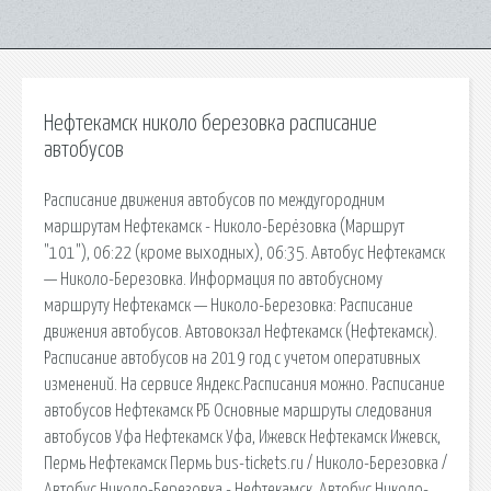
Нефтекамск николо березовка расписание
автобусов
Расписание движения автобусов по междугородним
маршрутам Нефтекамск - Николо-Берёзовка (Маршрут
"101"), 06:22 (кроме выходных), 06:35. Автобус Нефтекамск
— Николо-Березовка. Информация по автобусному
маршруту Нефтекамск — Николо-Березовка: Расписание
движения автобусов. Автовокзал Нефтекамск (Нефтекамск).
Расписание автобусов на 2019 год с учетом оперативных
изменений. На сервисе Яндекс.Расписания можно. Расписание
автобусов Нефтекамск РБ Основные маршруты следования
автобусов Уфа Нефтекамск Уфа, Ижевск Нефтекамск Ижевск,
Пермь Нефтекамск Пермь bus-tickets.ru / Николо-Березовка /
Автобус Николо-Березовка - Нефтекамск. Автобус Николо-