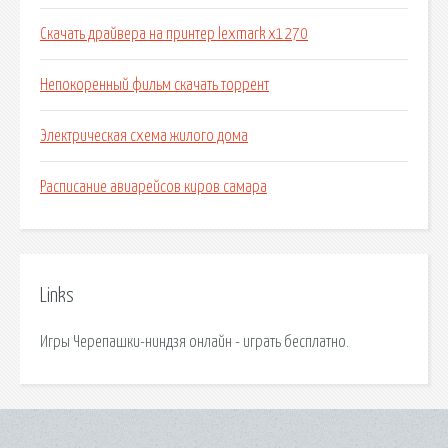
Скачать драйвера на принтер lexmark x1270
Непокоренный фильм скачать торрент
Электрическая схема жилого дома
Расписание авиарейсов киров самара
Links
Игры Черепашки-ниндзя онлайн - играть бесплатно.