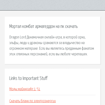
Мортал комбат армагеддон на пк скачать
Dragon Lord Динамичная онлайн-игра, в которой орки,
эльфы, люди и драконы сражаются за владычество на
огромном материке. Если вы являетесь преданным фанатом
этих отвязных персонажей, если вы любите черепашек.
Links to Important Stuff
Моды майнкрафт 1 51
Скачать бланк по электроэнергии