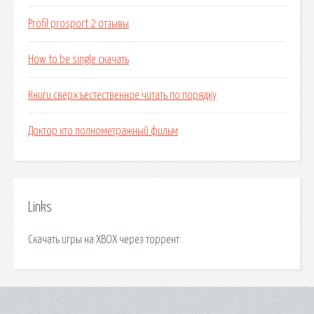
Profil prosport 2 отзывы
How to be single скачать
Книги сверхъестественное читать по порядку
Доктор кто полнометражный фильм
Links
Скачать игры на XBOX через торрент.