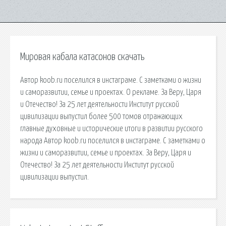
Мировая кабала катасонов скачать
Автор koob.ru поселился в инстаграме. С заметками о жизни
и саморазвитии, семье и проектах. О рекламе. За Веру, Царя
и Отечество! За 25 лет деятельности Институт русской
цивилизации выпустил более 500 томов отражающих
главные духовные и исторические итоги в развитии русского
народа Автор koob.ru поселился в инстаграме. С заметками о
жизни и саморазвитии, семье и проектах. За Веру, Царя и
Отечество! За 25 лет деятельности Институт русской
цивилизации выпустил.