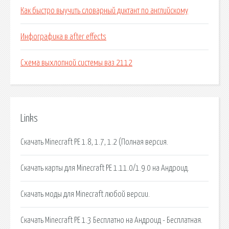
Как быстро выучить словарный диктант по английскому
Инфографика в after effects
Схема выхлопной системы ваз 2112
Links
Скачать Minecraft PE 1.8, 1.7, 1.2 (Полная версия.
Скачать карты для Minecraft PE 1.11.0/1.9.0 на Андроид.
Скачать моды для Minecraft любой версии.
Скачать Minecraft PE 1.3 Бесплатно на Андроид - Бесплатная.