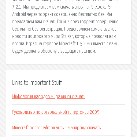
7.2.1. Мы предлагаем вам скачать игры на PC, Xbox, PSP,
Android через торрент совершенно бесплатно без. Мы
предлагаем вам скачать Гонки через торрент совершенно
бесплатно без регистрации. Представляем самые свежие
новости из игрового мира Stalker, которые позволят вам
всегда. Играя на сервере Minecraft 1.5.2 мы вместе с вами
будем держать оборону и защищать наш дом.
Links to Important Stuff
Мифология народов мира книги скачать
Руководство по артериальной гипертонии 2005
Minecraft pocket edition читы на андроид скачать