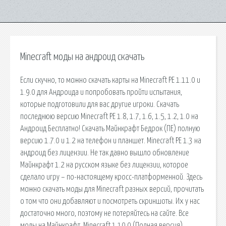
Minecraft моды на андроид скачать
Если скучно, то можно скачать карты на Minecraft PE 1.11.0 и
1.9.0 для Андроида и попробовать пройти испытания,
которые подготовили для вас другие игроки. Скачать
последнюю версию Minecraft PE 1.8, 1.7, 1.6, 1.5, 1.2, 1.0 на
Андроид Бесплатно! Скачать Майнкрафт Бедрок (ПЕ) полную
версию 1.7.0 и 1.2 на телефон и планшет. Minecraft PE 1.3 на
андроид без лицензии. Не так давно вышло обновление
Майнкрафт 1.2 на русском языке без лицензии, которое
сделало игру – по-настоящему кросс-платформенной. Здесь
можно скачать моды для Minecraft разных версий, прочитать
о том что они добавляют и посмотреть скриншоты. Их у нас
достаточно много, поэтому не потеряйтесь на сайте. Все
моды на Майнкрафт. Minecraft 1.10.0 (Полная версия)