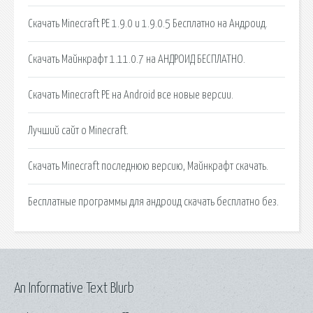
Скачать Minecraft PE 1.9.0 и 1.9.0.5 Бесплатно на Андроид.
Скачать Майнкрафт 1.11.0.7 на АНДРОИД БЕСПЛАТНО.
Скачать Minecraft PE на Android все новые версии.
Лучший сайт о Minecraft.
Скачать Minecraft последнюю версию, Майнкрафт скачать.
Бесплатные программы для андроид скачать бесплатно без.
An Informative Text Blurb