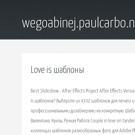
wegoabinej.paulcarbo.n
Love is шаблоны
Best Slideshow - After Effects Project After Effects Ver
Is шаблонов? Выберите из 4302 шаблонов для печати и 
профессиональными дизайнерами на конкретную. Шаблон
Валентина, Куклы, Ручная Работа Couple in love on tan
коллекции шаблонов разнообразных фото для Adobe Photo