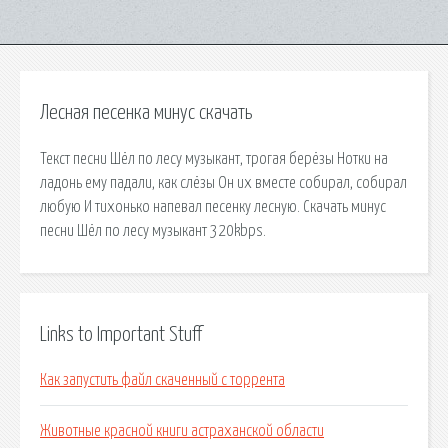
Лесная песенка минус скачать
Текст песни Шёл по лесу музыкант, трогая берёзы Нотки на
ладонь ему падали, как слёзы Он их вместе собирал, собирал
любую И тихонько напевал песенку лесную. Скачать минус
песни Шёл по лесу музыкант 320kbps.
Links to Important Stuff
Как запустить файл скаченный с торрента
Животные красной книги астраханской области