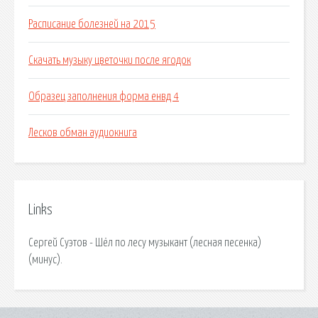
Расписание болезней на 2015
Скачать музыку цветочки после ягодок
Образец заполнения форма енвд 4
Лесков обман аудиокнига
Links
Сергей Суэтов - Шёл по лесу музыкант (лесная песенка)
(минус).