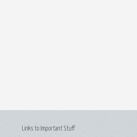
Links to Important Stuff