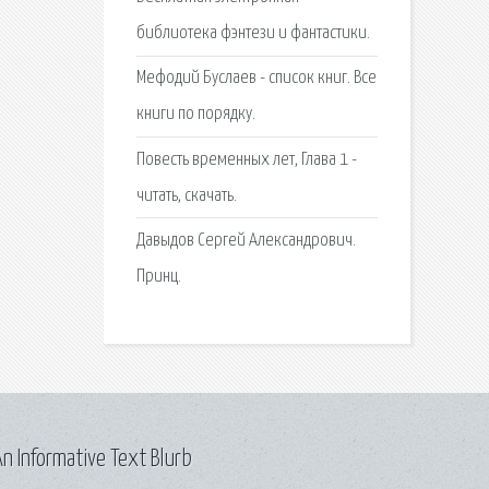
библиотека фэнтези и фантастики.
Мефодий Буслаев - список книг. Все
книги по порядку.
Повесть временных лет, Глава 1 -
читать, скачать.
Давыдов Сергей Александрович.
Принц.
n Informative Text Blurb