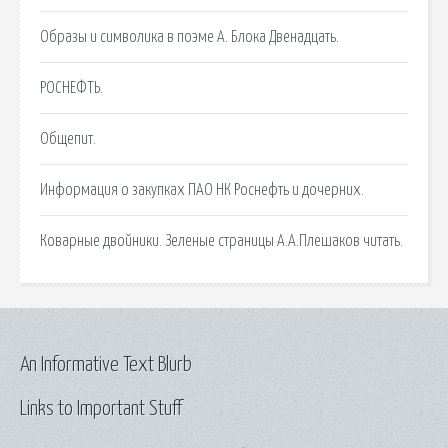
Образы и символика в поэме А. Блока Двенадцать.
РОСНЕФТЬ.
Общепит.
Информация о закупках ПАО НК Роснефть и дочерних.
Коварные двойники. Зеленые страницы А.А.Плешаков читать.
An Informative Text Blurb
Links to Important Stuff