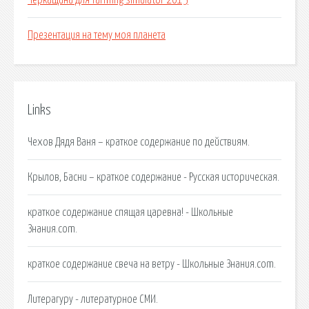
Черкащина для farming simulator 2015
Презентация на тему моя планета
Links
Чехов Дядя Ваня – краткое содержание по действиям.
Крылов, Басни – краткое содержание - Русская историческая.
краткое содержание спящая царевна! - Школьные
Знания.com.
краткое содержание свеча на ветру - Школьные Знания.com.
Литерагуру - литературное СМИ.