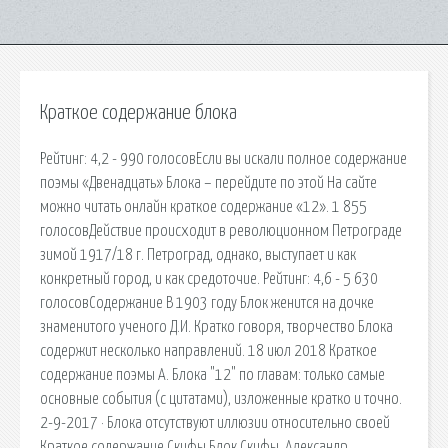
Краткое содержание блока
Рейтинг: 4,2 - 990 голосовЕсли вы искали полное содержание
поэмы «Двенадцать» Блока – перейдите по этой На сайте
можно читать онлайн краткое содержание «12». 1 855
голосовДействие происходит в революционном Петрограде
зимой 1917/18 г. Петроград, однако, выступает и как
конкретный город, и как средоточие. Рейтинг: 4,6 - 5 630
голосовСодержание В 1903 году Блок женится на дочке
знаменитого ученого Д.И. Кратко говоря, творчество Блока
содержит несколько направлений. 18 июл 2018 Краткое
содержание поэмы А. Блока "12" по главам: только самые
основные события (с цитатами), изложенные кратко и точно.
2-9-2017 · Блока отсутствуют иллюзии относительно своей
Краткое содержание Скифы Блок Скифы. Александр