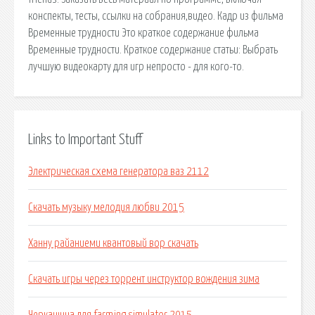
конспекты, тесты, ссылки на собрания,видео. Кадр из фильма
Временные трудности Это краткое содержание фильма
Временные трудности. Краткое содержание статьи: Выбрать
лучшую видеокарту для игр непросто - для кого-то.
Links to Important Stuff
Электрическая схема генератора ваз 2112
Скачать музыку мелодия любви 2015
Ханну райаниеми квантовый вор скачать
Скачать игры через торрент инструктор вождения зима