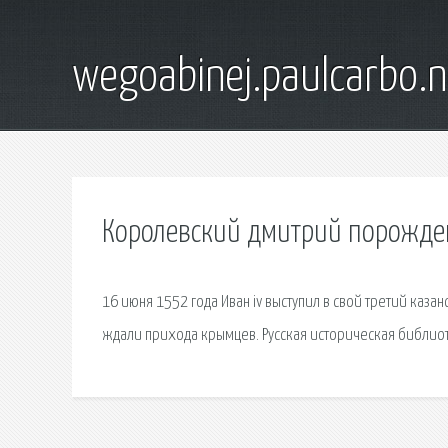
wegoabinej.paulcarbo.n
Королевский дмитрий порожде
16 июня 1552 года Иван iv выступил в свой третий казан
ждали прихода крымцев. Русская историческая библиот