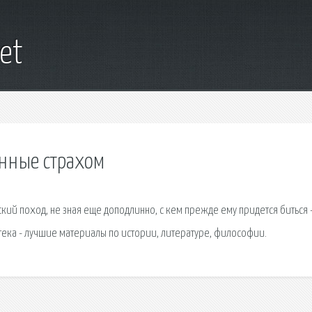
et
нные страхом
ский поход, не зная еще доподлинно, с кем прежде ему придется биться 
ека - лучшие материалы по истории, литературе, философии.