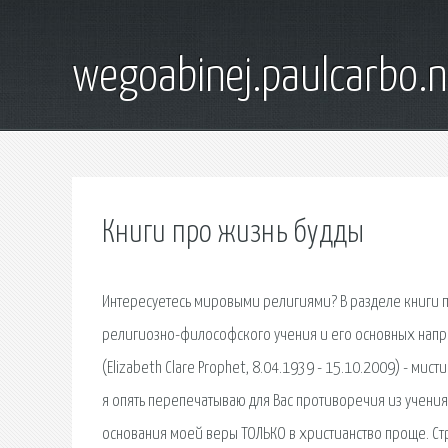
wegoabinej.paulcarbo.n
Книги про жизнь будды
Интересуетесь мировыми религиями? В разделе книги п
религиозно-философского учения и его основных напр
(Elizabeth Clare Prophet, 8.04.1939 - 15.10.2009) - мис
я опять перепечатываю для Вас противоречия из учения А
основания моей веры ТОЛЬКО в христианство проще. Стр