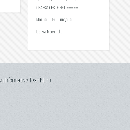
СКАЖИ СЕКТЕ НЕТ =====.
Магия — Википедия.
Darya Moynich.
n Informative Text Blurb