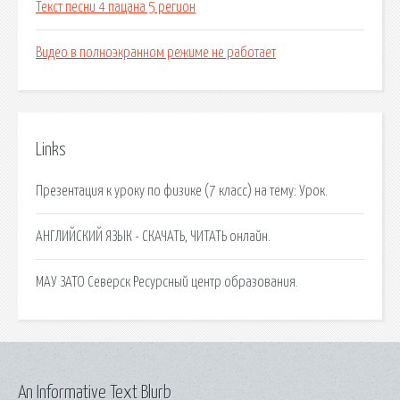
Текст песни 4 пацана 5 регион
Видео в полноэкранном режиме не работает
Links
Презентация к уроку по физике (7 класс) на тему: Урок.
АНГЛИЙСКИЙ ЯЗЫК - СКАЧАТЬ, ЧИТАТЬ онлайн.
МАУ ЗАТО Северск Ресурсный центр образования.
An Informative Text Blurb