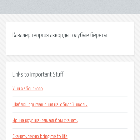
Кавалер георгия аккорды голубые береты
Links to Important Stuff
Уши хабенского
Шаблон приглашения на юбилей школы
Ирина круг шанель альбом скачать
Скачать песню bring me to life