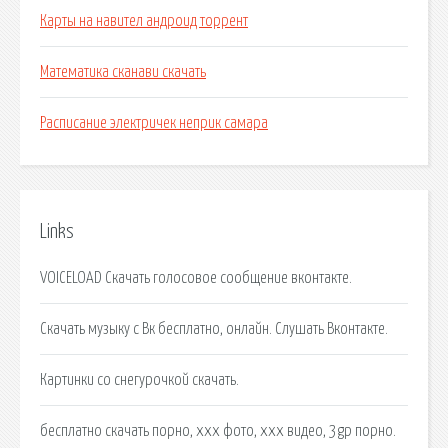
Карты на навител андроид торрент
Математика сканави скачать
Расписание электричек неприк самара
Links
VOICELOAD Скачать голосовое сообщение вконтакте.
Скачать музыку с Вк бесплатно, онлайн. Слушать Вконтакте.
Картинки со снегурочкой скачать.
бесплатно скачать порно, xxx фото, ххх видео, 3gp порно.