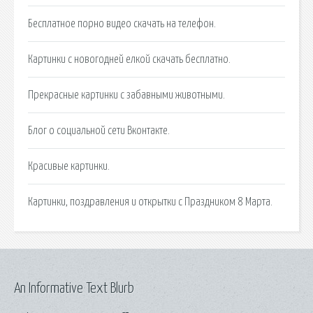
Бесплатное порно видео скачать на телефон.
Картинки с новогодней елкой скачать бесплатно.
Прекрасные картинки с забавными животными.
Блог о социальной сети Вконтакте.
Красивые картинки.
Картинки, поздравления и открытки с Праздником 8 Марта.
An Informative Text Blurb