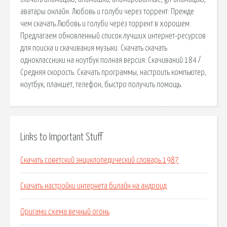
аватары онлайн. Любовь и голуби через торрент: Прежде
чем скачать Любовь и голуби через торрент в хорошем.
Предлагаем обновленный список лучших интернет-ресурсов
для поиска и скачивания музыки. Скачать скачать
одноклассники на ноутбук полная версия: Скачиваний 184 /
Средняя скорость. Скачать программы, настроить компьютер,
ноутбук, планшет, телефон, быстро получить помощь.
Links to Important Stuff
Скачать советский энциклопедический словарь 1987
Скачать настройки интернета билайн на андроид
Оригами схема вечный огонь