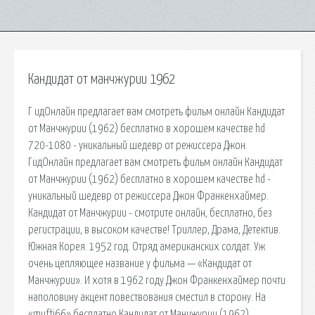
Кандидат от манчжурии 1962
Г идОнлайн предлагает вам смотреть фильм онлайн Кандидат
от Манчжурии (1962) бесплатно в хорошем качестве hd
720-1080 - уникальный шедевр от режиссера Джон.
ГидОнлайн предлагает вам смотреть фильм онлайн Кандидат
от Манчжурии (1962) бесплатно в хорошем качестве hd -
уникальный шедевр от режиссера Джон Франкенхаймер.
Кандидат от Манчжурии - смотрите онлайн, бесплатно, без
регистрации, в высоком качестве! Триллер, Драма, Детектив.
Южная Корея. 1952 год. Отряд американских солдат. Уж
очень цепляющее название у фильма — «Кандидат от
Манчжурии». И хотя в 1962 году Джон Франкенхаймер почти
наполовину акцент повествования сместил в сторону. На
«mufti66» бесплатно Кандидат от Манчжурии (1962)