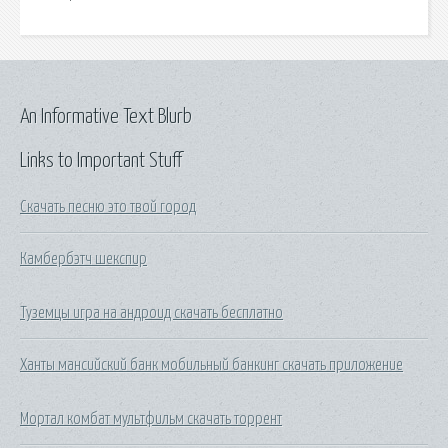
An Informative Text Blurb
Links to Important Stuff
Скачать песню это твой город
Камбербэтч шекспир
Туземцы игра на андроид скачать бесплатно
Ханты мансийский банк мобильный банкинг скачать приложение
Мортал комбат мультфильм скачать торрент