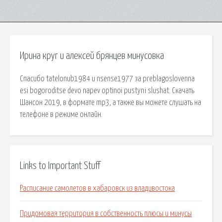
Ирина круг и алексей брянцев минусовка
Спасибо tatelonub1984 и nsense1977 за preblagoslovenna
esi bogoroditse devo napev optinoi pustyni slushat. Скачать
Шансон 2019, в формате mp3, а также вы можете слушать на
телефоне в режиме онлайн.
Links to Important Stuff
Расписание самолетов в хабаровск из владивостока
Придомовая территория в собственность плюсы и минусы