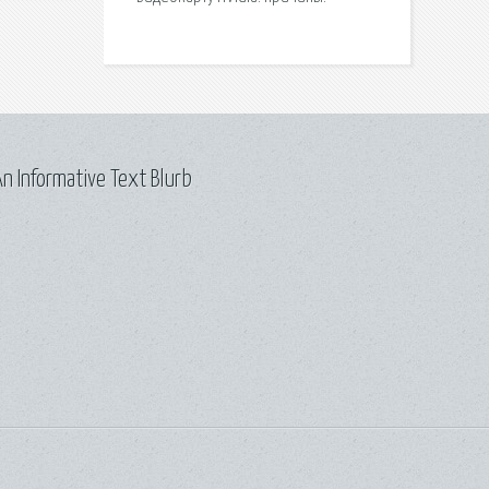
n Informative Text Blurb