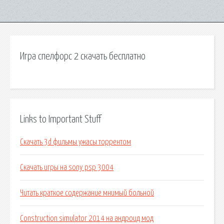
Игра спелфорс 2 скачать бесплатно
Links to Important Stuff
Скачать 3d фильмы ужасы торрентом
Скачать игры на sony psp 3004
Читать краткое содержание мнимый больной
Construction simulator 2014 на андроид мод