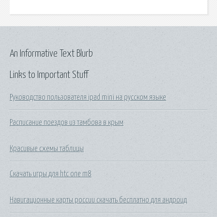
An Informative Text Blurb
Links to Important Stuff
Руководство пользователя ipad mini на русском языке
Расписание поездов из тамбова в крым
Красивые схемы таблицы
Скачать игры для htc one m8
Навигационные карты россии скачать бесплатно для андроид