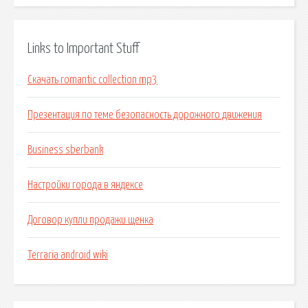
Links to Important Stuff
Скачать romantic collection mp3
Презентация по теме безопасность дорожного движения
Business sberbank
Настройки города в яндексе
Договор купли продажи щенка
Terraria android wiki