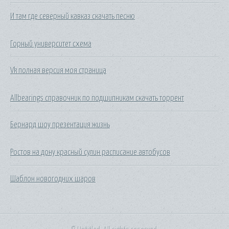
И там где северный кавказ скачать песню
Горный университет схема
Vk полная версия моя страница
Allbearings справочник по подшипникам скачать торрент
Бернард шоу презентация жизнь
Ростов на дону красный сулин расписание автобусов
Шаблон новогодних шаров