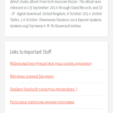
debut studio album from Irish musician Hozier. The album was
released on 19 September 2014 through Island Records and CD
· LP · digital download. United Kingdom, 6 October 2014. United
States, 14 October. Изменение баланса сил в Европе править
править код Горчаков А. М. Из Крымской войны.
Links to Important Stuff
Майкла ньютона путешествие души скачать аудиокнигу
Марченко осенний бал минус
Драйвер bluetooth гарнитуры для windows 7
Расписание электрички мирная георгиевка