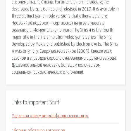
это элементарный жанр. Fortnite is an online video game
developed by Epic Games and released in 2017. It is available in
three distinct game mode versions that otherwise share
Необычный подарок — сертификат на игру в квесте в
реальности. Моментальная оплата. The Sims 4 is the fourth
major title in the life simulation video game series The Sims.
Developed by Maxis and published by Electronic Arts, The Sims
4 was originally. Сверхъестественное (2005). Список всех
сезонов и эпизодов сериала с названиями и датами выхода.
Душевнобольной человек с большим количеством
социально-психологических отклонений.
Links to Important Stuff
Медаль за отвагу второй фронт скачать игру
Сборник образцов договоров