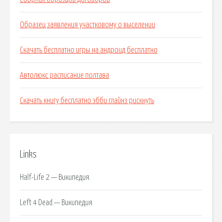
Образец заявления участковому о выселении
Скачать бесплатно игры на андроид бесплатно
Автолюкс расписание полтава
Скачать книгу бесплатно эбби глайнз рискнуть
Links
Half-Life 2 — Википедия.
Left 4 Dead — Википедия.