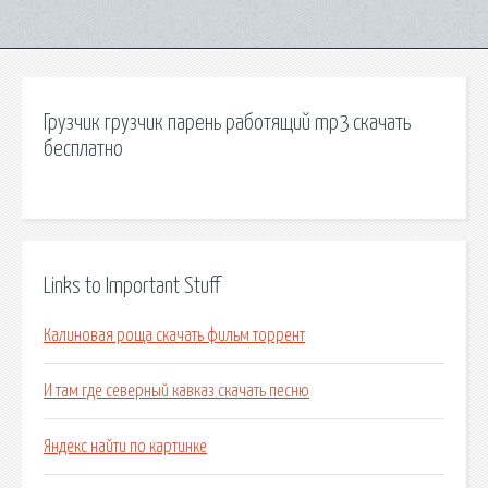
Грузчик грузчик парень работящий mp3 скачать
бесплатно
Links to Important Stuff
Калиновая роща скачать фильм торрент
И там где северный кавказ скачать песню
Яндекс найти по картинке