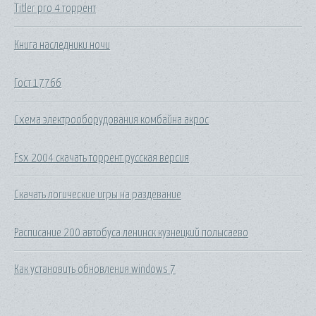
Titler pro 4 торрент
Книга наследники ночи
Гост 17766
Схема электрооборудования комбайна акрос
Fsx 2004 скачать торрент русская версия
Скачать логические игры на раздевание
Расписание 200 автобуса ленинск кузнецкий полысаево
Как установить обновления windows 7