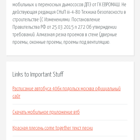
мобильных и переносных дымососов ДПЭ от ГК ЕВРОМАШ. Не
действующая редакция СНиП iii-4-80 Техника безопасности в
строительстве (С Изменениями. Постановление
Правительства РФ от 25.03.2015 n 272 Об утверждении
требований. Алмазная резка проемов в стене (дверные
проемы, оконные проемы, проемы под вентиляцию.
Links to Important Stuff
Расписание автобуса 406к подольск москва официальный
сайт
Скачать мобильное приложение втб
Красная плесень come together текст песни