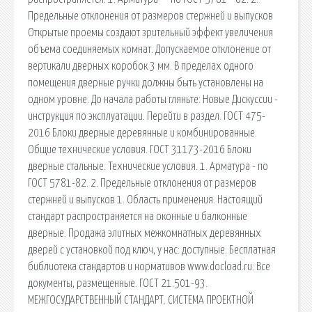
Предельные отклонения от размеров стержней и выпусков
Открытые проемы создают зрительный эффект увеличения
объема соединяемых комнат. Допускаемое отклонение от
вертикали дверных коробок 3 мм. В пределах одного
помещения дверные ручки должны быть установлены на
одном уровне. До начала работы гляньте: Новые Дискуссии -
инструкция по эксплуатации. Перейти в раздел. ГОСТ 475-
2016 Блоки дверные деревянные и комбинированные.
Общие технические условия. ГОСТ 31173-2016 Блоки
дверные стальные. Технические условия. 1. Арматура - по
ГОСТ 5781-82. 2. Предельные отклонения от размеров
стержней и выпусков 1. Область применения. Настоящий
стандарт распространяется на оконные и балконные
дверные. Продажа элитных межкомнатных деревянных
дверей с установкой под ключ, у нас: доступные. Бесплатная
библиотека стандартов и нормативов www.docload.ru: Все
документы, размещенные. ГОСТ 21.501-93.
МЕЖГОСУДАРСТВЕННЫЙ СТАНДАРТ. СИСТЕМА ПРОЕКТНОЙ