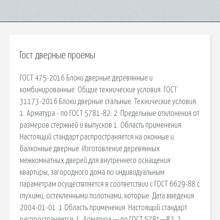
Гост дверные проемы
ГОСТ 475-2016 Блоки дверные деревянные и
комбинированные. Общие технические условия. ГОСТ
31173-2016 Блоки дверные стальные. Технические условия.
1. Арматура - по ГОСТ 5781-82. 2. Предельные отклонения от
размеров стержней и выпусков 1. Область применения.
Настоящий стандарт распространяется на оконные и
балконные дверные. Изготовление деревянных
межкомнатных дверей для внутреннего оснащения
квартиры, загородного дома по индивидуальным
параметрам осуществляется в соответствии с ГОСТ 6629-88 с
глухими, остекленными полотнами, которые. Дата введения
2004-01-01. 1 Область применения. Настоящий стандарт
распространяется. 1. Арматура — по ГОСТ 5781—82. 2.