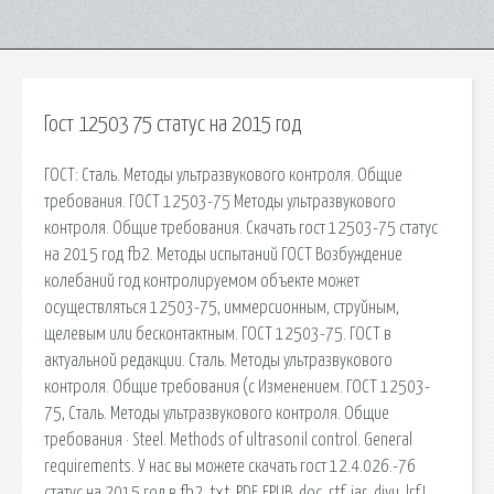
Гост 12503 75 статус на 2015 год
ГОСТ: Сталь. Методы ультразвукового контроля. Общие
требования. ГОСТ 12503-75 Методы ультразвукового
контроля. Общие требования. Скачать гост 12503-75 статус
на 2015 год fb2. Методы испытаний ГОСТ Возбуждение
колебаний год контролируемом объекте может
осуществляться 12503-75, иммерсионным, струйным,
щелевым или бесконтактным. ГОСТ 12503-75. ГОСТ в
актуальной редакции. Сталь. Методы ультразвукового
контроля. Общие требования (с Изменением. ГОСТ 12503-
75, Сталь. Методы ультразвукового контроля. Общие
требования · Steel. Methods of ultrasonil control. General
requirements. У нас вы можете скачать гост 12.4.026.-76
статус на 2015 год в fb2, txt, PDF, EPUB, doc, rtf, jar, djvu, lrf!