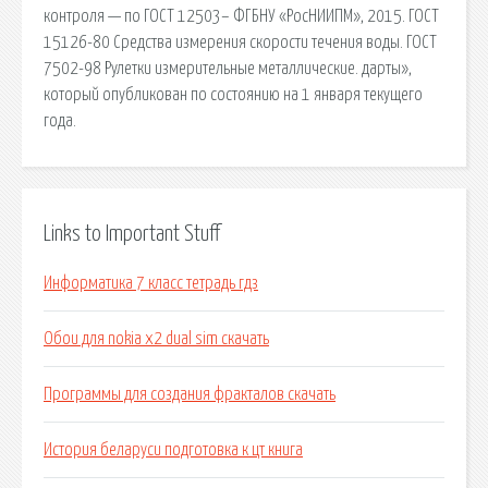
контроля — по ГОСТ 12503– ФГБНУ «РосНИИПМ», 2015. ГОСТ
15126-80 Средства измерения скорости течения воды. ГОСТ
7502-98 Рулетки измерительные металлические. дарты»,
который опубликован по состоянию на 1 января текущего
года.
Links to Important Stuff
Информатика 7 класс тетрадь гдз
Обои для nokia x2 dual sim скачать
Программы для создания фракталов скачать
История беларуси подготовка к цт книга