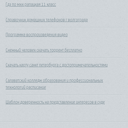
Гдз по мхк рапацкая 11 класс
Справочник домашних телефонов г волгограда
Программа воспроизведения видео
Снежный человек скачать торрент бесплатно
Скачать карту санкт петербурга с достопримечательностями
Салаватский колледж образования и профессиональных
технологий расписание
Шаблон доверенность на представление интересов в суде