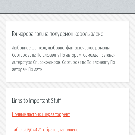
Гончарова галина полудемон король алекс
Любовное фэнтези, любовно-фантастические романы
Сортировать: По алфавиту По авторам. Самиздат, сетевая
литература Список жанров. Сортировать: По алфавиту По
авторам По дате.
Links to Important Stuff
Ночные ласточки через торрент
Табель 0504421 образец заполнения