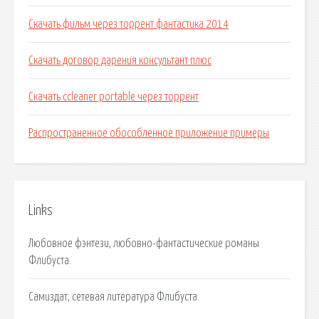
Скачать фильм через торрент фантастика 2014
Скачать договор дарения консультант плюс
Скачать ccleaner portable через торрент
Распространенное обособленное приложение примеры
Links
Любовное фэнтези, любовно-фантастические романы
Флибуста.
Самиздат, сетевая литература Флибуста.