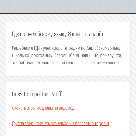
Гдз по английскому языку 8 класс старлайт
Решебник и ГДЗ к учебнику и тетрадям по Английскому языку
школьной программы. Сверяй. Юлия, напишите, пожалуйста,
эта рабочая тетрадь за какой класс и какая часть? На листах.
Links to Important Stuff
Скачать игры модницы на андроид
Группа звери скачать все альбомы бесплатно торрент