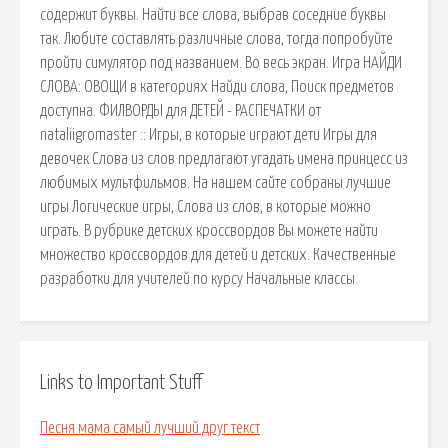
содержит буквы. Найти все слова, выбрав соседние буквы
так. Любите составлять различные слова, тогда попробуйте
пройти симулятор под названием. Во весь экран. Игра НАЙДИ
СЛОВА: ОВОЩИ в категориях Найди слова, Поиск предметов
доступна. ФИЛВОРДЫ для ДЕТЕЙ - РАСПЕЧАТКИ от
nataliigromaster :: Игры, в которые играют дети Игры для
девочек Слова из слов предлагают угадать имена принцесс из
любимых мультфильмов. На нашем сайте собраны лучшие
игры Логические игры, Слова из слов, в которые можно
играть. В рубрике детских кроссвордов Вы можете найти
множество кроссвордов для детей и детских. Качественные
разработки для учителей по курсу Начальные классы.
Links to Important Stuff
Песня мама самый лучший друг текст