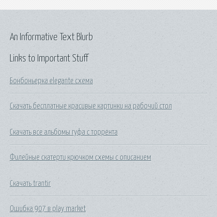
An Informative Text Blurb
Links to Important Stuff
Бонбоньерка elegante схема
Скачать бесплатные красивые картинки на рабочий стол
Скачать все альбомы гуфа с торрента
Филейные скатерти крючком схемы с описанием
Скачать trantir
Ошибка 907 в play market