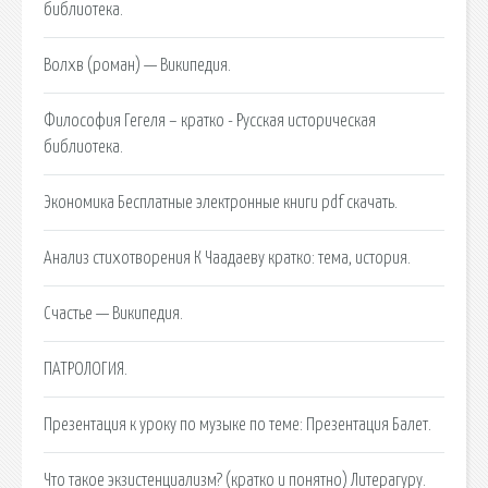
библиотека.
Волхв (роман) — Википедия.
Философия Гегеля – кратко - Русская историческая
библиотека.
Экономика Бесплатные электронные книги pdf скачать.
Анализ стихотворения К Чаадаеву кратко: тема, история.
Счастье — Википедия.
ПАТРОЛОГИЯ.
Презентация к уроку по музыке по теме: Презентация Балет.
Что такое экзистенциализм? (кратко и понятно) Литерагуру.