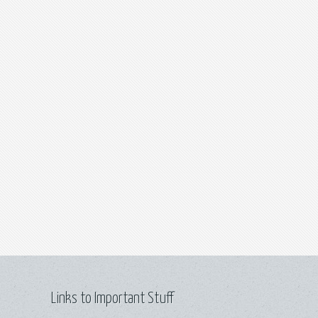
Links to Important Stuff