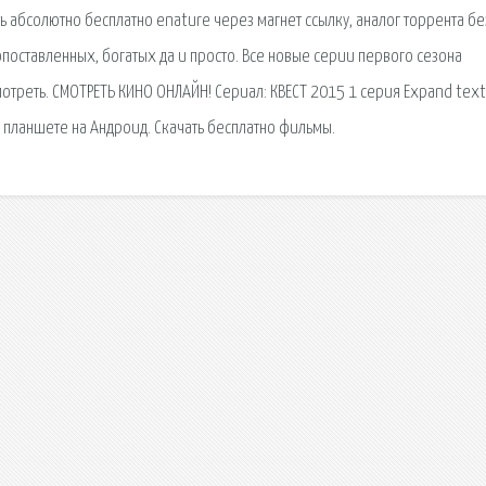
 абсолютно бесплатно enature через магнет ссылку, аналог торрента без
поставленных, богатых да и просто. Все новые серии первого сезона
отреть. СМОТРЕТЬ КИНО ОНЛАЙН! Сериал: КВЕСТ 2015 1 серия Expand tex
 планшете на Андроид. Скачать бесплатно фильмы.