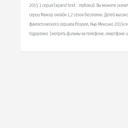
2015 1 серия Expand text… глубокий. Вы можете скачать
серии Мажор онлайн 1,2 сезон бесплатно. Детей высоко
фантастического сериала Розуэлл, Нью-Мексико 2019 см
тодоренко. Смотреть фильмы на телефоне, смартфоне и