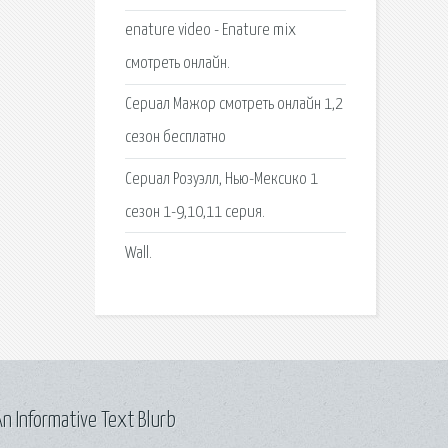
enature video - Enature mix
смотреть онлайн.
Сериал Мажор смотреть онлайн 1,2
сезон бесплатно
Сериал Розуэлл, Нью-Мексико 1
сезон 1-9,10,11 серия.
Wall.
n Informative Text Blurb