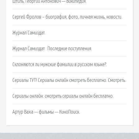
Штиль, Георгий Антонович — Википедия.
Сергей Фролов – биография, фото, личная жизнь, новости.
Журнал Самиздат.
Журнал Самиздат : Последние поступления.
Склоняются ли мужские фамилии в русском языке?.
Сериалы ТУТ! Сериалы онлайн смотреть бесплатно. Смотреть.
Сериалы онлайн: смотреть сериалы онлайн бесплатно.
Артур Ваха — фильмы — КиноПоиск.