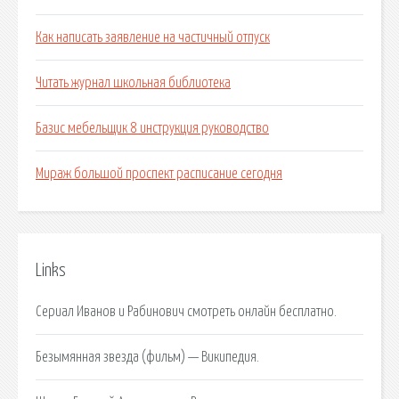
Как написать заявление на частичный отпуск
Читать журнал школьная библиотека
Базис мебельщик 8 инструкция руководство
Мираж большой проспект расписание сегодня
Links
Сериал Иванов и Рабинович смотреть онлайн бесплатно.
Безымянная звезда (фильм) — Википедия.