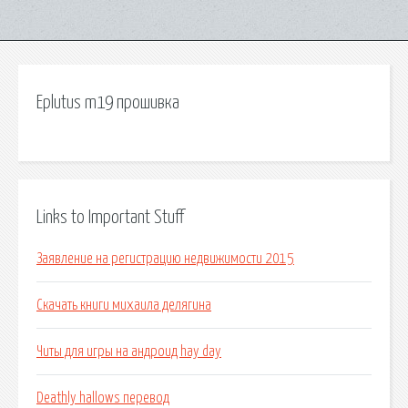
Eplutus m19 прошивка
Links to Important Stuff
Заявление на регистрацию недвижимости 2015
Скачать книги михаила делягина
Читы для игры на андроид hay day
Deathly hallows перевод