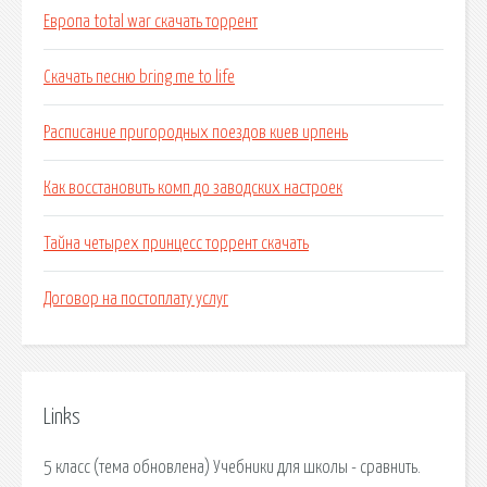
Европа total war скачать торрент
Скачать песню bring me to life
Расписание пригородных поездов киев ирпень
Как восстановить комп до заводских настроек
Тайна четырех принцесс торрент скачать
Договор на постоплату услуг
Links
5 класс (тема обновлена) Учебники для школы - сравнить.