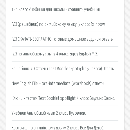
1-4 класс Учебники для школы - сравнить учебники.
ГДЗ (решебник) по английскому языку 5 класс Rainbow.
ГДЗ СКАЧАТЬ БЕСПЛАТНО готовые домашние задания ответы.
ГДЗ по английскому языку 4 класс Enjoy English М.З.
Решебник ГДЗ Ответы Test Booklet Spotlight 5 класса(Ответы.
New English File – pre-intermediate (workbook) ответы.
Ключи к тестам Test Booklet spotlight 7 класс Ваулина Эванс.
Учебник Английский язык 2 класс Кузовлев.
Карточки по английскому языку 2 класс Все Для Детей.