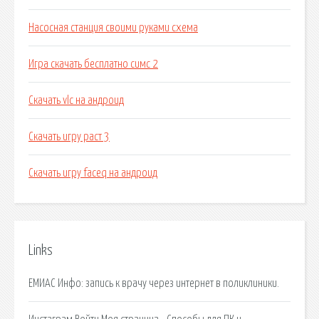
Насосная станция своими руками схема
Игра скачать бесплатно симс 2
Скачать vlc на андроид
Скачать игру раст 3
Скачать игру faceq на андроид
Links
ЕМИАС Инфо: запись к врачу через интернет в поликлиники.