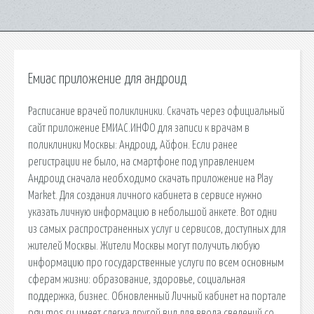
Емиас приложение для андроид
Расписание врачей поликлиники. Скачать через официальный
сайт приложение ЕМИАС.ИНФО для записи к врачам в
поликлиники Москвы: Андроид, Айфон. Если ранее
регистрации не было, на смартфоне под управлением
Андроид сначала необходимо скачать приложение на Play
Market. Для создания личного кабинета в сервисе нужно
указать личную информацию в небольшой анкете. Вот одни
из самых распространенных услуг и сервисов, доступных для
жителей Москвы. Жители Москвы могут получить любую
информацию про государственные услуги по всем основным
сферам жизни: образование, здоровье, социальная
поддержка, бизнес. Обновленный Личный кабинет на портале
pgu.mos.ru имеет слегка другой вид для ввода сведений со