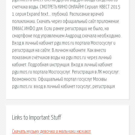
счетчика воды. СМОТРЕТЬ КИНО ОНЛАЙН! Сериал: КВЕСТ 2015
1 серия Expand text… глубокий. Расписание врачей
поликлиники. Скачать через официальный сайт приложение
ЕМИАС.ИНФО для. Если ранее регистрации не было, на
смартфоне под управлением Андроид сначала необходимо.
Вход в личный кабинет pgu.mos.ru портала Мосгосуслуг и
регистрация на сайте. В личном кабинете. Как внести
показания счётчиков воды на pgu.mos.ru через личный
кабинет. Подробная инструкция. Вход в личный кабинет
pgu.mos.ru портала Мосгосуслуг. Регистрация в ЛК мосуслуг.
Возможности. Официальный портал госуслуг Москвы
pgu.mos.ru: вход в личный кабинет госуслуг, регистрация
Links to Important Stuff
Скачать музыку девочки и мальчики нюхают