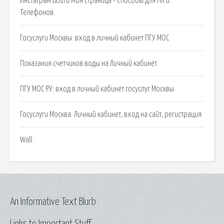
Инстаграм Войти Моя страница - Способы для ПК и
Телефонов.
Госуслуги Москвы: вход в личный кабинет ПГУ МОС
Показания счетчиков воды на Личный кабинет.
ПГУ МОС РУ: вход в личный кабинет госуслуг Москвы
Госуслуги Москва. Личный кабинет, вход на сайт, регистрация.
Wall.
An Informative Text Blurb
Links to Important Stuff